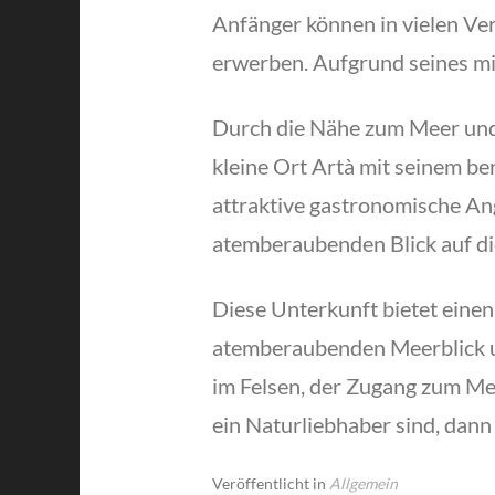
Anfänger können in vielen Ve
erwerben. Aufgrund seines mil
Durch die Nähe zum Meer und 
kleine Ort Artà mit seinem be
attraktive gastronomische An
atemberaubenden Blick auf d
Diese Unterkunft bietet einen
atemberaubenden Meerblick un
im Felsen, der Zugang zum Me
ein Naturliebhaber sind, dann 
Veröffentlicht in
Allgemein