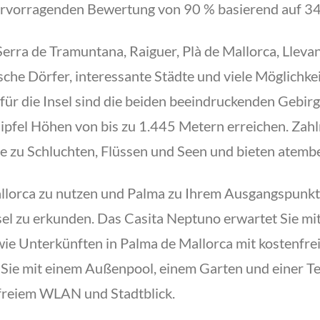
 hervorragenden Bewertung von 90 % basierend auf 
rra de Tramuntana, Raiguer, Plà de Mallorca, Llevan
sche Dörfer, interessante Städte und viele Möglichke
für die Insel sind die beiden beeindruckenden Gebirg
ipfel Höhen von bis zu 1.445 Metern erreichen. Za
ve zu Schluchten, Flüssen und Seen und bieten ate
Mallorca zu nutzen und Palma zu Ihrem Ausgangspunkt 
nsel zu erkunden. Das Casita Neptuno erwartet Sie m
wie Unterkünften in Palma de Mallorca mit kostenf
Sie mit einem Außenpool, einem Garten und einer Te
freiem WLAN und Stadtblick.