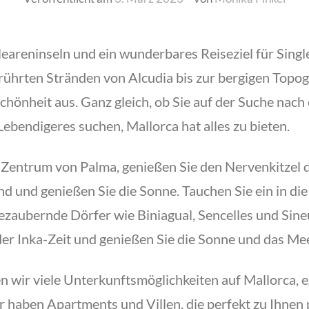
aleareninseln und ein wunderbares Reiseziel für Singl
ührten Stränden von Alcudia bis zur bergigen Topo
l Schönheit aus. Ganz gleich, ob Sie auf der Suche na
Lebendigeres suchen, Mallorca hat alles zu bieten.
e Zentrum von Palma, genießen Sie den Nervenkitzel 
d und genießen Sie die Sonne. Tauchen Sie ein in di
zaubernde Dörfer wie Biniagual, Sencelles und Sineu.
n der Inka-Zeit und genießen Sie die Sonne und das Me
wir viele Unterkunftsmöglichkeiten auf Mallorca, e
 haben Apartments und Villen, die perfekt zu Ihnen