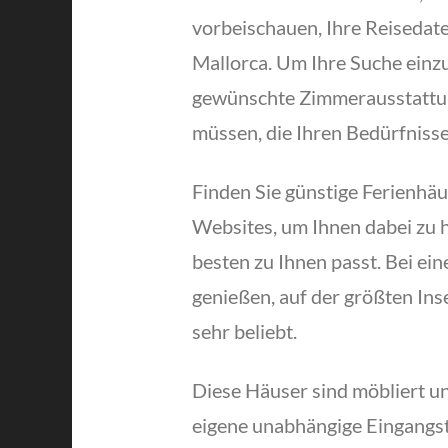
vorbeischauen, Ihre Reisedat
Mallorca. Um Ihre Suche einz
gewünschte Zimmerausstattung
müssen, die Ihren Bedürfniss
Finden Sie günstige Ferienhä
Websites, um Ihnen dabei zu h
besten zu Ihnen passt. Bei ei
genießen, auf der größten In
sehr beliebt.
Diese Häuser sind möbliert u
eigene unabhängige Eingangst