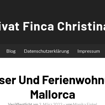
ivat Finca Christin
Blog
Datenschutzerklärung
Impressum
ser Und Ferienwoh
Mallorca
Veröffentlicht am
3. März 2023
von
Monika Finkel