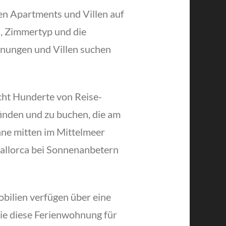
en Apartments und Villen auf
s, Zimmertyp und die
hnungen und Villen suchen
cht Hunderte von Reise-
finden und zu buchen, die am
nne mitten im Mittelmeer
Mallorca bei Sonnenanbetern
bilien verfügen über eine
ie diese Ferienwohnung für