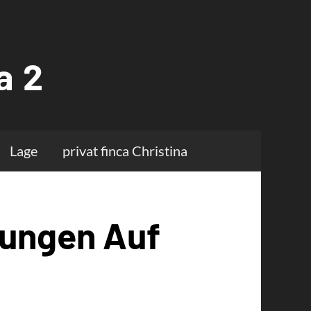
a 2
Lage
privat finca Christina
nungen Auf