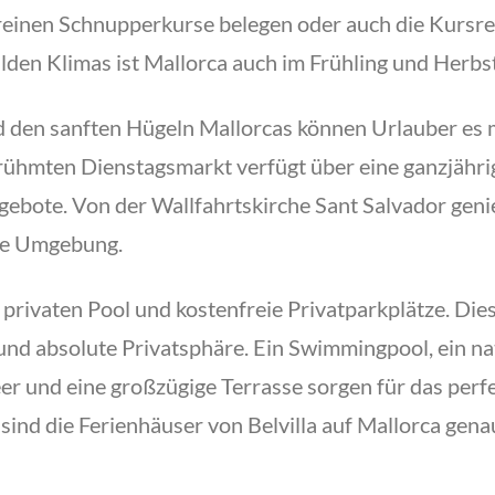
reinen Schnupperkurse belegen oder auch die Kursre
den Klimas ist Mallorca auch im Frühling und Herbst 
den sanften Hügeln Mallorcas können Urlauber es m
rühmten Dienstagsmarkt verfügt über eine ganzjährig
gebote. Von der Wallfahrtskirche Sant Salvador geni
ie Umgebung.
 privaten Pool und kostenfreie Privatparkplätze. Dies
d absolute Privatsphäre. Ein Swimmingpool, ein na
er und eine großzügige Terrasse sorgen für das perf
sind die Ferienhäuser von Belvilla auf Mallorca genau