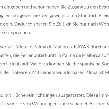
en eingeben und schon haben Sie Zugang zu den best
ugrenzen, geben Sie den gewünschten Standort, Prei
 ein. Dadurch sparen Sie Zeit, da Sie nur nach Wo
en entsprechen.
user zur Miete in Palma de Mallorca. KAYAK durchsu
elfen, die Ferienunterkunft in Palma de Mallorca zu 
nem Urlaub auf Mallorca können Sie die spanische So
sel der Balearen. Mit seinem wunderbaren Klima ist 
nd mit Kücheneinrichtungen ausgestattet. Diese Immo
ür, was sie von Wohnungen unterscheidet. Buchen S