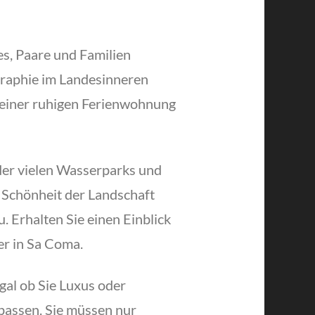
es, Paare und Familien
graphie im Landesinneren
ch einer ruhigen Ferienwohnung
der vielen Wasserparks und
e Schönheit der Landschaft
 Erhalten Sie einen Einblick
er in Sa Coma.
gal ob Sie Luxus oder
 passen. Sie müssen nur