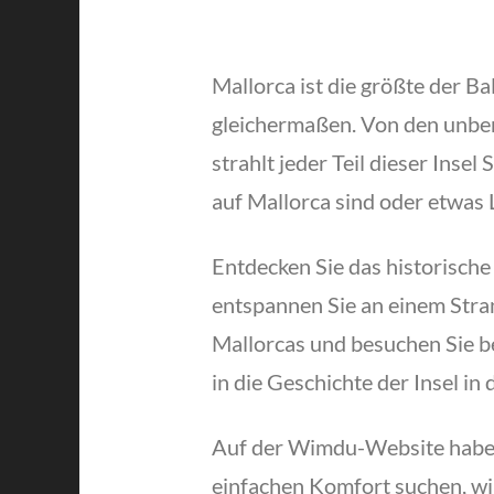
Mallorca ist die größte der B
gleichermaßen. Von den unber
strahlt jeder Teil dieser Inse
auf Mallorca sind oder etwas 
Entdecken Sie das historisch
entspannen Sie an einem Stran
Mallorcas und besuchen Sie be
in die Geschichte der Insel i
Auf der Wimdu-Website haben 
einfachen Komfort suchen, wir