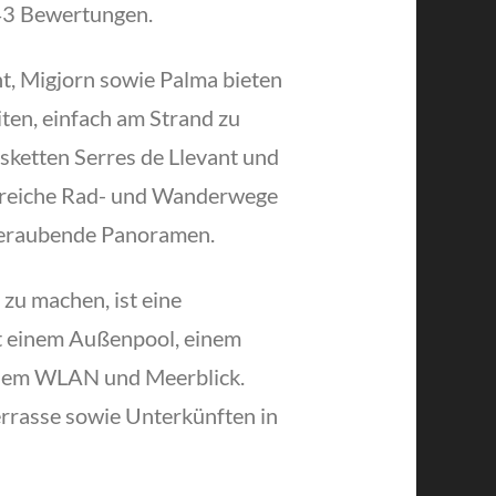
343 Bewertungen.
t, Migjorn sowie Palma bieten
iten, einfach am Strand zu
sketten Serres de Llevant und
hlreiche Rad- und Wanderwege
mberaubende Panoramen.
zu machen, ist eine
it einem Außenpool, einem
reiem WLAN und Meerblick.
rrasse sowie Unterkünften in